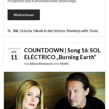
Projekten und Konstellationen unterwegs.
Weiterlesen
Blik
,
Grischa
,
Hände in den Schoss
,
Monkeys with Tools
COUNTDOWN | Song 16: SOL
APR.
11
ELÉCTRICO „Burning Earth“
Von
Aktion Rheinland
unter
NEWS