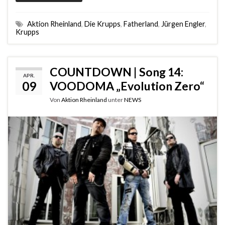
Aktion Rheinland
,
Die Krupps
,
Fatherland
,
Jürgen Engler
,
Krupps
COUNTDOWN | Song 14:
APR.
09
VOODOMA „Evolution Zero“
Von
Aktion Rheinland
unter
NEWS