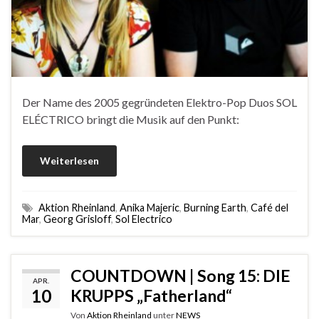
Der Name des 2005 gegründeten Elektro-Pop Duos SOL
ELÉCTRICO bringt die Musik auf den Punkt:
Weiterlesen
Aktion Rheinland
,
Anika Majeric
,
Burning Earth
,
Café del
Mar
,
Georg Grisloff
,
Sol Electrico
COUNTDOWN | Song 15: DIE
APR.
10
KRUPPS „Fatherland“
Von
Aktion Rheinland
unter
NEWS