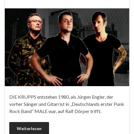
DIE KRUPPS entstehen 1980, als Jürgen Engler, der
vorher Sänger und Gitarrist in „Deutschlands erster Punk
Rock Band“ MALE war, auf Ralf Dörper trifft.
Weiterlesen