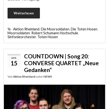
Weiterlesen
Aktion Rheinland
,
Die Moorsoldaten
,
Die Toten Hosen
,
Moorsoldaten
,
Robert Schumann Hochschule
,
Sinfonieorchester
,
Toten Hosen
COUNTDOWN | Song 20:
APR.
15
CONVERSE QUARTET „Neue
Gedanken“
Von
Aktion Rheinland
unter
NEWS