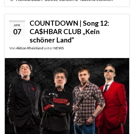
COUNTDOWN | Song 12:
APR.
07
CA$HBAR CLUB „Kein
schöner Land“
Von
Aktion Rheinland
unter
NEWS