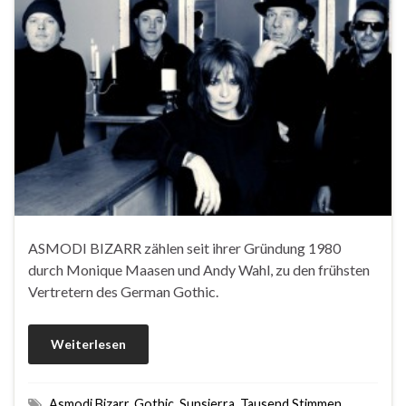
ASMODI BIZARR zählen seit ihrer Gründung 1980
durch Monique Maasen und Andy Wahl, zu den frühsten
Vertretern des German Gothic.
Weiterlesen
Asmodi Bizarr
,
Gothic
,
Sunsierra
,
Tausend Stimmen