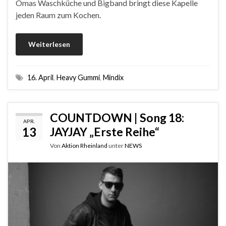
Omas Waschküche und Bigband bringt diese Kapelle
jeden Raum zum Kochen.
Weiterlesen
16. April
,
Heavy Gummi
,
Mindix
COUNTDOWN | Song 18:
APR.
13
JAYJAY „Erste Reihe“
Von
Aktion Rheinland
unter
NEWS