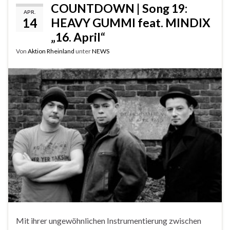
COUNTDOWN | Song 19:
APR.
14
HEAVY GUMMI feat. MINDIX
„16. April“
Von
Aktion Rheinland
unter
NEWS
Mit ihrer ungewöhnlichen Instrumentierung zwischen