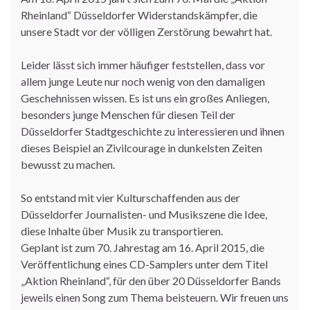
Rheinland“ Düsseldorfer Widerstandskämpfer, die
unsere Stadt vor der völligen Zerstörung bewahrt hat.
Leider lässt sich immer häufiger feststellen, dass vor
allem junge Leute nur noch wenig von den damaligen
Geschehnissen wissen. Es ist uns ein großes Anliegen,
besonders junge Menschen für diesen Teil der
Düsseldorfer Stadtgeschichte zu interessieren und ihnen
dieses Beispiel an Zivilcourage in dunkelsten Zeiten
bewusst zu machen.
So entstand mit vier Kulturschaffenden aus der
Düsseldorfer Journalisten- und Musikszene die Idee,
diese Inhalte über Musik zu transportieren.
Geplant ist zum 70. Jahrestag am 16. April 2015, die
Veröffentlichung eines CD-Samplers unter dem Titel
„Aktion Rheinland“, für den über 20 Düsseldorfer Bands
jeweils einen Song zum Thema beisteuern. Wir freuen uns