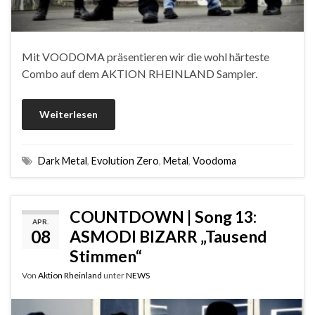
Mit VOODOMA präsentieren wir die wohl härteste
Combo auf dem AKTION RHEINLAND Sampler.
Weiterlesen
Dark Metal
,
Evolution Zero
,
Metal
,
Voodoma
COUNTDOWN | Song 13:
APR.
08
ASMODI BIZARR „Tausend
Stimmen“
Von
Aktion Rheinland
unter
NEWS