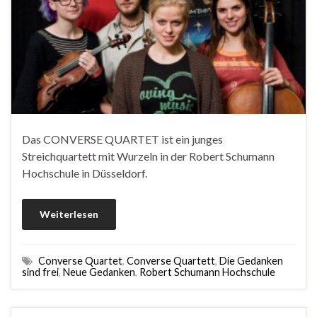
Das CONVERSE QUARTET ist ein junges
Streichquartett mit Wurzeln in der Robert Schumann
Hochschule in Düsseldorf.
Weiterlesen
Converse Quartet
,
Converse Quartett
,
Die Gedanken
sind frei
,
Neue Gedanken
,
Robert Schumann Hochschule