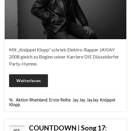
Mit „Knüppel Klopp“ schrieb Elektro-Rapper JAYJAY
2008 gleich zu Beginn seiner Karriere DIE Düsseldorfer
Party-Hymne.
Weiterlesen
Aktion Rheinland
,
Erste Reihe
,
Jay Jay
,
JayJay
,
Knüppel
Klopp
COUNTDOWN | Song 17:
APR.