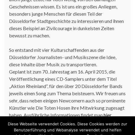
Geschehnissen wissen. Es ist uns ein großes Anliegen,
besonders junge Menschen für diesen Teil der
Düsseldorfer Stadtgeschichte zu interessieren und ihnen
dieses Beispiel an Zivilcourage in dunkelsten Zeiten
bewusst zu machen.
So entstand mit vier Kulturschaffenden aus der
Düsseldorfer Journalisten- und Musikszene die Idee,
diese Inhalte über Musik zu transportieren.
Geplant ist zum 70. Jahrestag am 16. April 2015, die
Veröffentlichung eines CD-Samplers unter dem Titel
„Aktion Rheinland“, für den über 20 Düsseldorfer Bands
jeweils einen Song zum Thema beisteuern. Wir freuen uns
sehr, dass neben einigen Newcomern auch so prominente
Künstler wie Die Toten Hosen ihre Mitwirkung zugesagt
haben. Ausführliche Informationen findet man
hier
Diese Webseite verwendet Cookies. Diese Cookies werden zur
Benutzerführung und Webanalyse verwendet und helfen