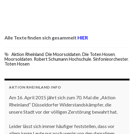
Alle Texte finden sich gesammelt
HIER
Aktion Rheinland
,
Die Moorsoldaten
,
Die Toten Hosen
,
Moorsoldaten
,
Robert Schumann Hochschule
,
Sinfonieorchester
,
Toten Hosen
AKTION RHEINLAND INFO
Am 16. April 2015 jährt sich zum 70. Mal die „Aktion
Rheinland“ Düsseldorfer Widerstandskämpfer, die
unsere Stadt vor der völligen Zerstörung bewahrt hat.
Leider lässt sich immer häufiger feststellen, dass vor
allem junge Leute nur noch wenig von den damaligen