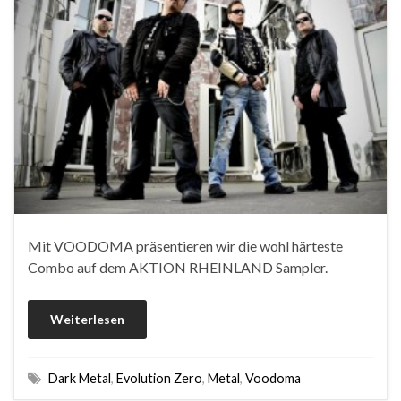
Mit VOODOMA präsentieren wir die wohl härteste
Combo auf dem AKTION RHEINLAND Sampler.
Weiterlesen
Dark Metal
,
Evolution Zero
,
Metal
,
Voodoma