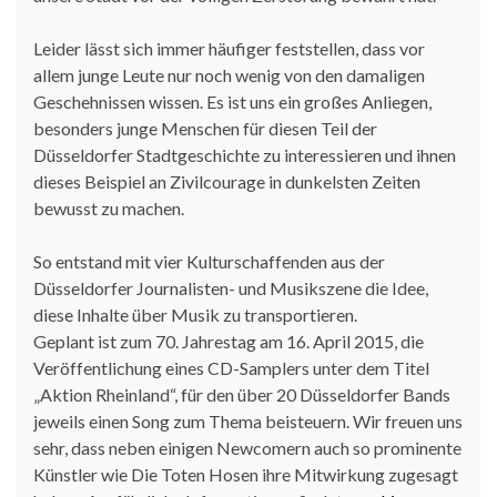
Leider lässt sich immer häufiger feststellen, dass vor
allem junge Leute nur noch wenig von den damaligen
Geschehnissen wissen. Es ist uns ein großes Anliegen,
besonders junge Menschen für diesen Teil der
Düsseldorfer Stadtgeschichte zu interessieren und ihnen
dieses Beispiel an Zivilcourage in dunkelsten Zeiten
bewusst zu machen.
So entstand mit vier Kulturschaffenden aus der
Düsseldorfer Journalisten- und Musikszene die Idee,
diese Inhalte über Musik zu transportieren.
Geplant ist zum 70. Jahrestag am 16. April 2015, die
Veröffentlichung eines CD-Samplers unter dem Titel
„Aktion Rheinland“, für den über 20 Düsseldorfer Bands
jeweils einen Song zum Thema beisteuern. Wir freuen uns
sehr, dass neben einigen Newcomern auch so prominente
Künstler wie Die Toten Hosen ihre Mitwirkung zugesagt