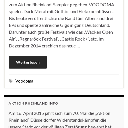
zum Aktion Rheinland-Sampler gegeben. VOODOMA
spielen Dark Metal mit Gothic- und Elektroeinflüssen.
Bis heute veröffentlichte die Band fünf Alben und drei
EPs und spielte zahlreiche Gigs in ganz Deutschland.
Darunter auch große Festivals wie das „Wacken Open
Air“, „Ragnaröck Festival“, „Castle Rock>“, etc. Im
Dezember 2014 erschien das neue …
Weiterlesen
Voodoma
AKTION RHEINLAND INFO
Am 16. April 2015 jährt sich zum 70. Mal die „Aktion
Rheinland“ Düsseldorfer Widerstandskämpfer, die
unsere Stadt vor der völligen Zerstörung bewahrt hat.