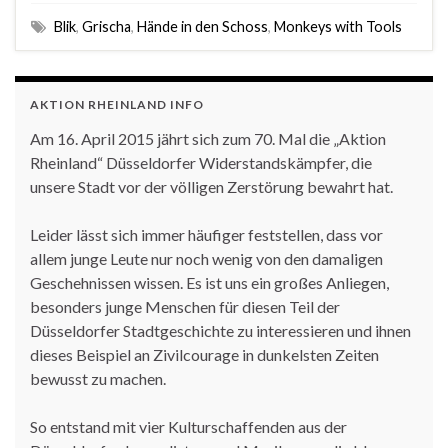
Blik
,
Grischa
,
Hände in den Schoss
,
Monkeys with Tools
AKTION RHEINLAND INFO
Am 16. April 2015 jährt sich zum 70. Mal die „Aktion
Rheinland“ Düsseldorfer Widerstandskämpfer, die
unsere Stadt vor der völligen Zerstörung bewahrt hat.
Leider lässt sich immer häufiger feststellen, dass vor
allem junge Leute nur noch wenig von den damaligen
Geschehnissen wissen. Es ist uns ein großes Anliegen,
besonders junge Menschen für diesen Teil der
Düsseldorfer Stadtgeschichte zu interessieren und ihnen
dieses Beispiel an Zivilcourage in dunkelsten Zeiten
bewusst zu machen.
So entstand mit vier Kulturschaffenden aus der