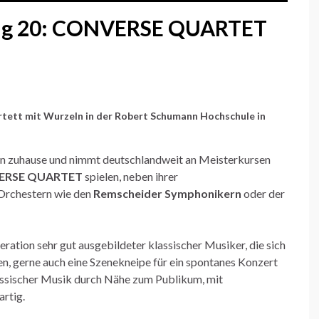
g 20: CONVERSE QUARTET
rtett mit Wurzeln in der
Robert Schumann Hochschule
in
en zuhause und nimmt deutschlandweit an Meisterkursen
ERSE QUARTET
spielen, neben ihrer
 Orchestern wie den
Remscheider Symphonikern
oder der
eration sehr gut ausgebildeter klassischer Musiker, die sich
en, gerne auch eine Szenekneipe für ein spontanes Konzert
klassischer Musik durch Nähe zum Publikum, mit
artig.