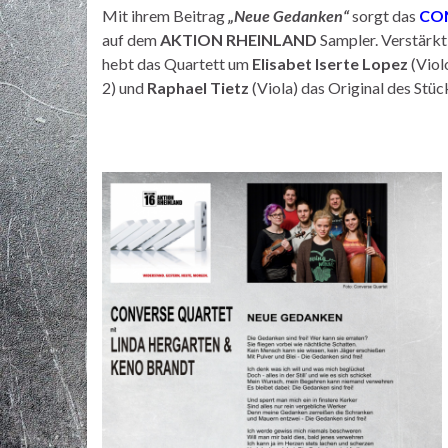
Mit ihrem Beitrag
„Neue Gedanken“
sorgt das
CO
auf dem
AKTION RHEINLAND
Sampler. Verstärkt
hebt das Quartett um
Elisabet Iserte Lopez
(Viol
2) und
Raphael Tietz
(Viola) das Original des Stü