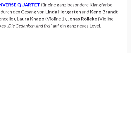
NVERSE QUARTET
für eine ganz besondere Klangfarbe
 durch den Gesang von
Linda Hergarten
und
Keno Brandt
oncello),
Laura Knapp
(Violine 1),
Jonas Rölleke
(Violine
ckes
„Die Gedanken sind frei“
auf ein ganz neues Level.