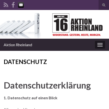
Suc
ums
Search for:
Aktion Rheinland
Navi
umsc
DATENSCHUTZ
Datenschutzerklärung
1. Datenschutz auf einen Blick