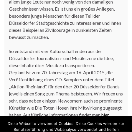
allem junge Leute nur noch wenig von den damaligen
Geschehnissen wissen. Es ist uns ein großes Anliegen,
besonders junge Menschen für diesen Teil der
Düsseldorfer Stadtgeschichte zu interessieren und ihnen
dieses Beispiel an Zivilcourage in dunkelsten Zeiten
bewusst zu machen.
So entstand mit vier Kulturschaffenden aus der
Düsseldorfer Journalisten- und Musikszene die Idee,
diese Inhalte über Musik zu transportieren.
Geplant ist zum 70. Jahrestag am 16. April 2015, die
Veröffentlichung eines CD-Samplers unter dem Titel
„Aktion Rheinland“, für den über 20 Düsseldorfer Bands
jeweils einen Song zum Thema beisteuern. Wir freuen uns
sehr, dass neben einigen Newcomern auch so prominente
Künstler wie Die Toten Hosen ihre Mitwirkung zugesagt
haben. Ausführliche Informationen findet man
hier
Diese Webseite verwendet Cookies. Diese Cookies werden zur
Benutzerführung und Webanalyse verwendet und helfen