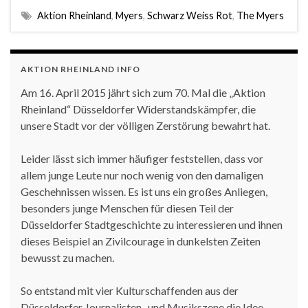
Aktion Rheinland
,
Myers
,
Schwarz Weiss Rot
,
The Myers
AKTION RHEINLAND INFO
Am 16. April 2015 jährt sich zum 70. Mal die „Aktion
Rheinland“ Düsseldorfer Widerstandskämpfer, die
unsere Stadt vor der völligen Zerstörung bewahrt hat.
Leider lässt sich immer häufiger feststellen, dass vor
allem junge Leute nur noch wenig von den damaligen
Geschehnissen wissen. Es ist uns ein großes Anliegen,
besonders junge Menschen für diesen Teil der
Düsseldorfer Stadtgeschichte zu interessieren und ihnen
dieses Beispiel an Zivilcourage in dunkelsten Zeiten
bewusst zu machen.
So entstand mit vier Kulturschaffenden aus der
Düsseldorfer Journalisten- und Musikszene die Idee,