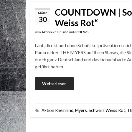
COUNTDOWN | Son
MÄRZ
30
Weiss Rot“
Von
Aktion Rheinland
unter
NEWS
Laut, direkt und ohne Schnörkel präsentieren sich
Punkrocker THE MYERS auf ihren Shows, die Sie
durch ganz Deutschland und das benachbarte A
geführt haben.
Weiterlesen
Aktion Rheinland
,
Myers
,
Schwarz Weiss Rot
,
Th