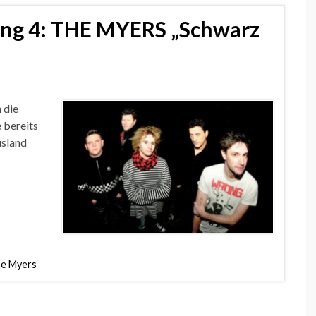
g 4: THE MYERS „Schwarz
 die
 bereits
usland
e Myers