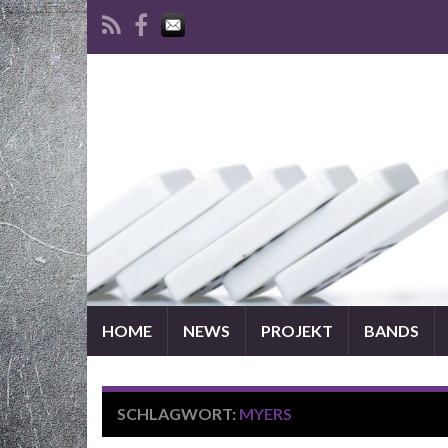
HOME
NEWS
PROJEKT
BANDS
SCHLAGWORT:
MYERS