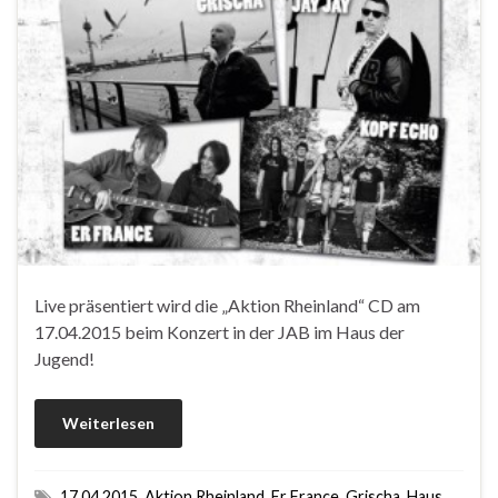
Live präsentiert wird die „Aktion Rheinland“ CD am
17.04.2015 beim Konzert in der JAB im Haus der
Jugend!
Weiterlesen
17.04.2015
,
Aktion Rheinland
,
Er France
,
Grischa
,
Haus