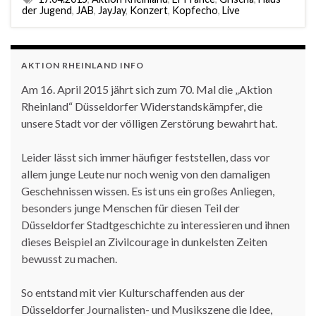
der Jugend
,
JAB
,
JayJay
,
Konzert
,
Kopfecho
,
Live
AKTION RHEINLAND INFO
Am 16. April 2015 jährt sich zum 70. Mal die „Aktion
Rheinland“ Düsseldorfer Widerstandskämpfer, die
unsere Stadt vor der völligen Zerstörung bewahrt hat.
Leider lässt sich immer häufiger feststellen, dass vor
allem junge Leute nur noch wenig von den damaligen
Geschehnissen wissen. Es ist uns ein großes Anliegen,
besonders junge Menschen für diesen Teil der
Düsseldorfer Stadtgeschichte zu interessieren und ihnen
dieses Beispiel an Zivilcourage in dunkelsten Zeiten
bewusst zu machen.
So entstand mit vier Kulturschaffenden aus der
Düsseldorfer Journalisten- und Musikszene die Idee,