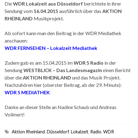
Die
WDR Lokalzeit aus Düsseldorf
berichtete in ihrer
Sendung vom
16.04.2015
ausführlich über das
AKTION
RHEINLAND
Musikprojekt.
Ab sofort kann man den Beitrag in der WDR Mediathek
anschauen:
WDR FERNSEHEN – Lokalzeit Mediathek
Zudem gab es am 15.04.2015 im
WDR 5 Radio
in der
Sendung
WESTBLICK
– Das Landesmagazin
einen Bericht
über die
AKTION RHEINLAND
und das Musik Projekt.
Nachzuhören hier (oberster Beitrag, ab der 29. Minute):
WDR 5 MEDIATHEK
Danke an dieser Stelle an Nadine Schaub und Andreas
Vollmert!
Aktion Rheinland
,
Düsseldorf
,
Lokalzeit
,
Radio
,
WDR