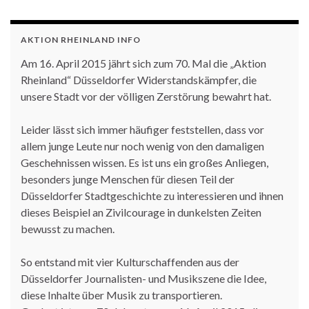
AKTION RHEINLAND INFO
Am 16. April 2015 jährt sich zum 70. Mal die „Aktion
Rheinland“ Düsseldorfer Widerstandskämpfer, die
unsere Stadt vor der völligen Zerstörung bewahrt hat.
Leider lässt sich immer häufiger feststellen, dass vor
allem junge Leute nur noch wenig von den damaligen
Geschehnissen wissen. Es ist uns ein großes Anliegen,
besonders junge Menschen für diesen Teil der
Düsseldorfer Stadtgeschichte zu interessieren und ihnen
dieses Beispiel an Zivilcourage in dunkelsten Zeiten
bewusst zu machen.
So entstand mit vier Kulturschaffenden aus der
Düsseldorfer Journalisten- und Musikszene die Idee,
diese Inhalte über Musik zu transportieren.