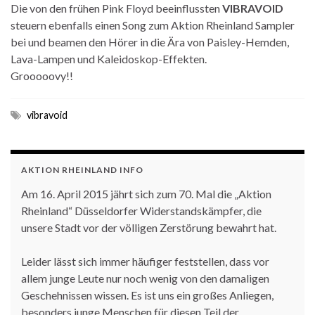
Die von den frühen Pink Floyd beeinflussten
VIBRAVOID
steuern ebenfalls einen Song zum Aktion Rheinland Sampler
bei und beamen den Hörer in die Ära von Paisley-Hemden,
Lava-Lampen und Kaleidoskop-Effekten.
Grooooovy!!
vibravoid
AKTION RHEINLAND INFO
Am 16. April 2015 jährt sich zum 70. Mal die „Aktion
Rheinland“ Düsseldorfer Widerstandskämpfer, die
unsere Stadt vor der völligen Zerstörung bewahrt hat.
Leider lässt sich immer häufiger feststellen, dass vor
allem junge Leute nur noch wenig von den damaligen
Geschehnissen wissen. Es ist uns ein großes Anliegen,
besonders junge Menschen für diesen Teil der