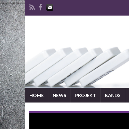
HOME
NEWS
PROJEKT
BANDS
VOODOMA – Dark Metal für die Aktion Rheinlan